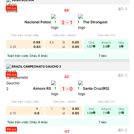
ứng mọi nhu cầu sở thích. Cùng chúng tôi cập nhật tin tức
Live
5
-
2
49
'
tổng quan nhất về sân chơi qua nội dung bài viết dưới đây
nhé!
2
-
1
Nacional Potosi
The Strongest
Đôi nét khái quát về thương hiệu K8BET uy tín
Toàn trận -Cược chấp
Toàn trận- -tài/Xỉu
Toàn trận-1x2
0.98
4.5
O
0.85
Chủ
Khách
Hòa
Một vài tin tức tổng quan ngay sau đây sẽ giúp bạn hiểu rõ
1.57
3.6
6
0.25
0.83
U
0.95
hơn về K8BET trước khi truy cập giải trí:
Toàn trận cược Châu Á khác
7
kèo
Danh mục
Thông tin
BRAZIL CAMPEONATO GAUCHO 2
Live
5
-
2
Tên thương hiệu
K8BET
42
'
Xếp hạng nhà
Top 10 nhà cái uy tín được người chơi tin tưởng
1
-
0
Aimore RS
Santa Cruz(RS)
cái
nhất Việt Nam
Năm thành lập
2018
Toàn trận -Cược chấp
Toàn trận- -tài/Xỉu
Toàn trận-1x2
1
1
O
0.85
Chủ
Khách
Hòa
Trụ sở chính
Manila – Philippines
1.09
7.5
21
0.75
0.8
U
0.95
Giấy phép hoạt
Toàn trận cược Châu Á khác
7
kèo
Pagcor, Isle Of Man
động
Live
5
-
2
HT