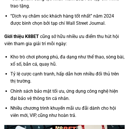
trao tặng.
“Dịch vụ chăm sóc khách hàng tốt nhất” năm 2024
được bình chọn bởi tạp chí Wall Street Journal.
Giới thiệu K8BET
cũng sở hữu nhiều ưu điểm thu hút hội
viên tham gia giải trí mỗi ngày:
Kho trò chơi phong phú, đa dạng như thể thao, sòng bài,
xổ số, bắn cá, quay hũ.
Tỷ lệ cược cạnh tranh, hấp dẫn hơn nhiều đối thủ trên
thị trường.
Chính sách bảo mật tối ưu, ứng dụng công nghệ hiện
đại bảo vệ thông tin cá nhân.
Nhiều chương trình khuyến mãi ưu đãi dành cho hội
viên mới, VIP, cũng như hoàn trả.