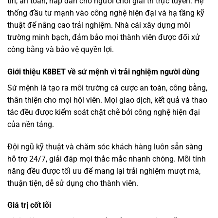
tín, an toàn, hấp dẫn cho người chơi giải trí trực tuyến. Hệ
thống đầu tư mạnh vào công nghệ hiện đại và hạ tầng kỹ
thuật để nâng cao trải nghiệm. Nhà cái xây dựng môi
trường minh bạch, đảm bảo mọi thành viên được đối xử
công bằng và bảo vệ quyền lợi.
Giới thiệu K8BET về sứ mệnh vì trải nghiệm người dùng
Sứ mệnh là tạo ra môi trường cá cược an toàn, công bằng,
thân thiện cho mọi hội viên. Mọi giao dịch, kết quả và thao
tác đều được kiểm soát chặt chẽ bởi công nghệ hiện đại
của nền tảng.
Đội ngũ kỹ thuật và chăm sóc khách hàng luôn sẵn sàng
hỗ trợ 24/7, giải đáp mọi thắc mắc nhanh chóng. Mỗi tính
năng đều được tối ưu để mang lại trải nghiệm mượt mà,
thuận tiện, dễ sử dụng cho thành viên.
Giá trị cốt lõi