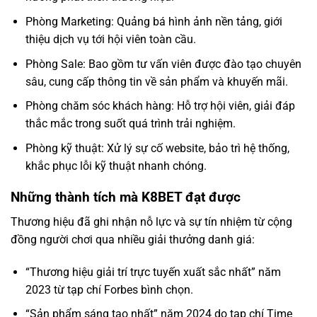
Phòng Marketing: Quảng bá hình ảnh nền tảng, giới
thiệu dịch vụ tới hội viên toàn cầu.
Phòng Sale: Bao gồm tư vấn viên được đào tạo chuyên
sâu, cung cấp thông tin về sản phẩm và khuyến mãi.
Phòng chăm sóc khách hàng: Hỗ trợ hội viên, giải đáp
thắc mắc trong suốt quá trình trải nghiệm.
Phòng kỹ thuật: Xử lý sự cố website, bảo trì hệ thống,
khắc phục lỗi kỹ thuật nhanh chóng.
Những thành tích mà K8BET đạt được
Thương hiệu đã ghi nhận nỗ lực và sự tín nhiệm từ cộng
đồng người chơi qua nhiều giải thưởng danh giá:
“Thương hiệu giải trí trực tuyến xuất sắc nhất” năm
2023 từ tạp chí Forbes bình chọn.
“Sản phẩm sáng tạo nhất” năm 2024 do tạp chí Time