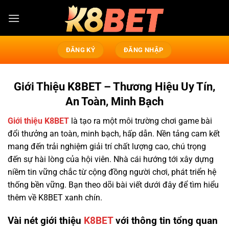
Bỏ
qua
nội
dung
ĐĂNG KÝ
ĐĂNG NHẬP
Giới Thiệu K8BET – Thương Hiệu Uy Tín,
An Toàn, Minh Bạch
Giới thiệu K8BET
là tạo ra một môi trường chơi game bài
đổi thưởng an toàn, minh bạch, hấp dẫn. Nền tảng cam kết
mang đến trải nghiệm giải trí chất lượng cao, chú trọng
đến sự hài lòng của hội viên. Nhà cái hướng tới xây dựng
niềm tin vững chắc từ cộng đồng người chơi, phát triển hệ
thống bền vững. Bạn theo dõi bài viết dưới đây để tìm hiểu
thêm về K8BET xanh chín.
Vài nét giới thiệu
K8BET
với thông tin tổng quan