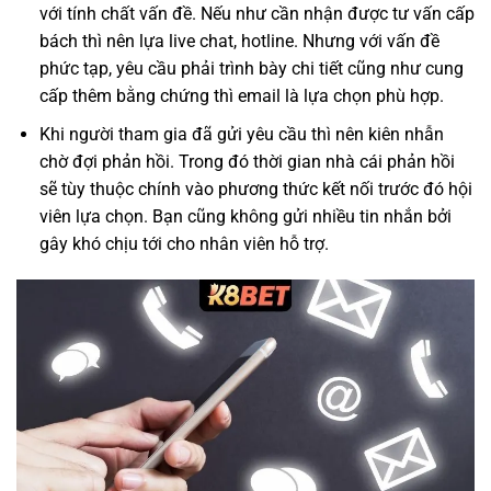
với tính chất vấn đề. Nếu như cần nhận được tư vấn cấp
bách thì nên lựa live chat, hotline. Nhưng với vấn đề
phức tạp, yêu cầu phải trình bày chi tiết cũng như cung
cấp thêm bằng chứng thì email là lựa chọn phù hợp.
Khi người tham gia đã gửi yêu cầu thì nên kiên nhẫn
chờ đợi phản hồi. Trong đó thời gian nhà cái phản hồi
sẽ tùy thuộc chính vào phương thức kết nối trước đó hội
viên lựa chọn. Bạn cũng không gửi nhiều tin nhắn bởi
gây khó chịu tới cho nhân viên hỗ trợ.