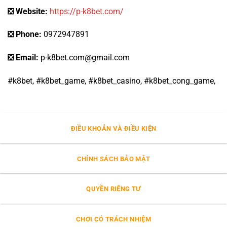
❎ Website:
https://p-k8bet.com/
❎ Phone:
0972947891
❎ Email:
p-k8bet.com@gmail.com
#k8bet, #k8bet_game, #k8bet_casino, #k8bet_cong_game,
ĐIỀU KHOẢN VÀ ĐIỀU KIỆN
CHÍNH SÁCH BẢO MẬT
QUYỀN RIÊNG TƯ
CHƠI CÓ TRÁCH NHIỆM