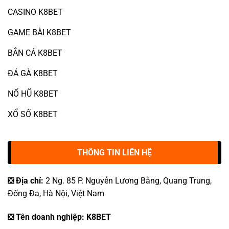
CASINO K8BET
GAME BÀI K8BET
BẮN CÁ K8BET
ĐÁ GÀ K8BET
NỔ HŨ K8BET
XỔ SỐ K8BET
THÔNG TIN LIÊN HỆ
❎ Địa chỉ:
2 Ng. 85 P. Nguyễn Lương Bằng, Quang Trung,
Đống Đa, Hà Nội, Việt Nam
❎ Tên doanh nghiệp:
K8BET