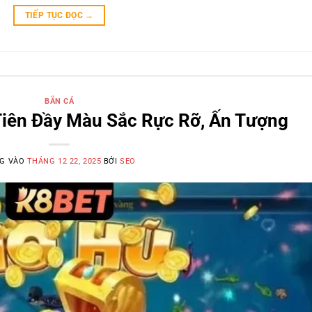
TIẾP TỤC ĐỌC
→
BẮN CÁ
Tiên Đầy Màu Sắc Rực Rỡ, Ấn Tượng
G VÀO
THÁNG 12 22, 2025
BỞI
SEO