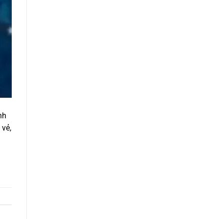
nh
 vẻ,