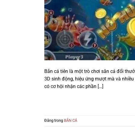
Bắn cá tiên là một trò chơi săn cá đổi th
3D sinh động, hiệu ứng mượt mà và nhiều tí
có cơ hội nhận các phần […]
Đăng trong
BẮN CÁ