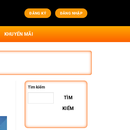
ĐĂNG KÝ
ĐĂNG NHẬP
KHUYẾN MÃI
Tìm kiếm
TÌM
KIẾM