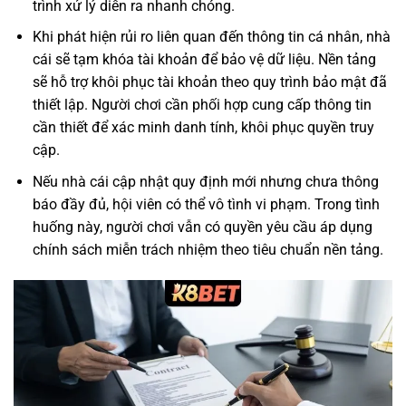
trình xử lý diễn ra nhanh chóng.
Khi phát hiện rủi ro liên quan đến thông tin cá nhân, nhà
cái sẽ tạm khóa tài khoản để bảo vệ dữ liệu. Nền tảng
sẽ hỗ trợ khôi phục tài khoản theo quy trình bảo mật đã
thiết lập. Người chơi cần phối hợp cung cấp thông tin
cần thiết để xác minh danh tính, khôi phục quyền truy
cập.
Nếu nhà cái cập nhật quy định mới nhưng chưa thông
báo đầy đủ, hội viên có thể vô tình vi phạm. Trong tình
huống này, người chơi vẫn có quyền yêu cầu áp dụng
chính sách miễn trách nhiệm theo tiêu chuẩn nền tảng.