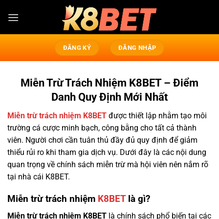
Bỏ
qua
nội
dung
ĐĂNG KÝ
ĐĂNG NHẬP
Miễn Trừ Trách Nhiệm K8BET – Điểm
Danh Quy Định Mới Nhất
Miễn trừ trách nhiệm K8BET
được thiết lập nhằm tạo môi
trường cá cược minh bạch, công bằng cho tất cả thành
viên. Người chơi cần tuân thủ đầy đủ quy định để giảm
thiểu rủi ro khi tham gia dịch vụ. Dưới đây là các nội dung
quan trọng về chính sách miễn trừ mà hội viên nên nắm rõ
tại nhà cái K8BET.
Miễn trừ trách nhiệm
K8BET
là gì?
Miễn trừ trách nhiệm K8BET
là chính sách phổ biến tại các