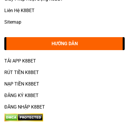
Liên Hệ K8BET
Sitemap
HƯỚNG DẪN
TẢI APP K8BET
RÚT TIỀN K8BET
NẠP TIỀN K8BET
ĐĂNG KÝ K8BET
ĐĂNG NHẬP K8BET