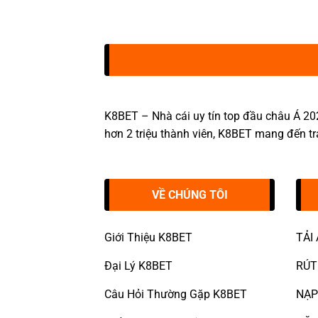
K8BET – Nhà cái uy tín top đầu châu Á 20
hơn 2 triệu thành viên, K8BET mang đến tr
VỀ CHÚNG TÔI
Giới Thiệu K8BET
TẢI
Đại Lý K8BET
RÚT
Câu Hỏi Thường Gặp K8BET
NẠP