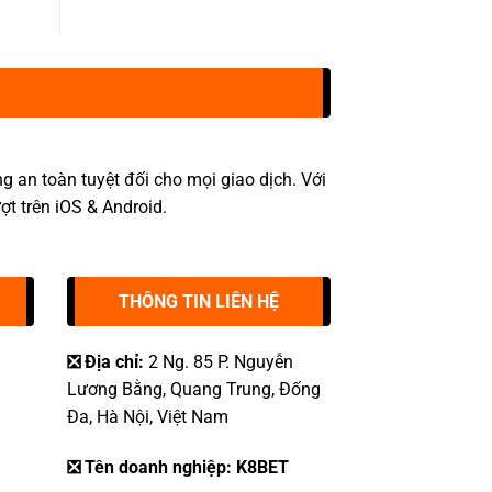
 an toàn tuyệt đối cho mọi giao dịch. Với
ợt trên iOS & Android.
THÔNG TIN LIÊN HỆ
❎ Địa chỉ:
2 Ng. 85 P. Nguyễn
Lương Bằng, Quang Trung, Đống
Đa, Hà Nội, Việt Nam
❎ Tên doanh nghiệp:
K8BET