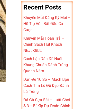
Recent Posts
Khuyến Mãi Đăng Ký Mới –
Hỗ Trợ Vốn Bắt Đầu Cá
Cược
Khuyến Mãi Hoàn Trả –
Chính Sách Hút Khách
Nhất K8BET
Cách Lập Dàn Đề Nuôi
Khung Chuẩn Đánh Trúng
Quanh Năm
Dàn Đề 10 Số – Mách Bạn
Cách Tìm Lô Đề Đẹp Đánh
Là Trúng
Đá Gà Cựa Sắt – Luật Chơi
& 3 + Bí Kíp Dự Đoán Chính