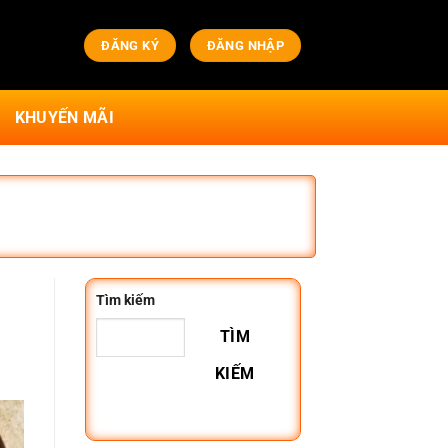
ĐĂNG KÝ
ĐĂNG NHẬP
KHUYẾN MÃI
Tìm kiếm
TÌM
KIẾM