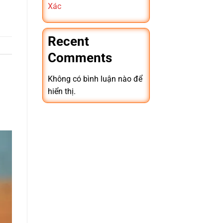
Xác
Recent
Comments
Không có bình luận nào để
hiển thị.