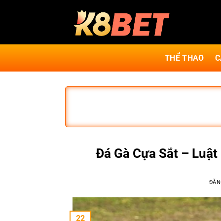
Bỏ
qua
nội
dung
THỂ THAO
C
Đá Gà Cựa Sắt – Luật
ĐĂN
22