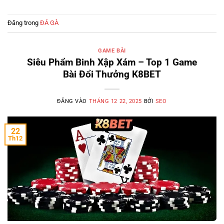
Đăng trong
ĐÁ GÀ
GAME BÀI
Siêu Phẩm Binh Xập Xám – Top 1 Game
Bài Đổi Thưởng K8BET
ĐĂNG VÀO
THÁNG 12 22, 2025
BỞI
SEO
22
Th12