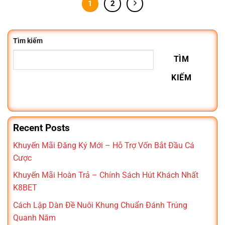
1
2
Tìm kiếm
TÌM
KIẾM
Recent Posts
Khuyến Mãi Đăng Ký Mới – Hỗ Trợ Vốn Bắt Đầu Cá
Cược
Khuyến Mãi Hoàn Trả – Chính Sách Hút Khách Nhất
K8BET
Cách Lập Dàn Đề Nuôi Khung Chuẩn Đánh Trúng
Quanh Năm