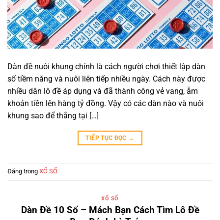
Dàn đề nuôi khung chính là cách người chơi thiết lập dàn
số tiềm năng và nuôi liên tiếp nhiều ngày. Cách này được
nhiều dân lô đề áp dụng và đã thành công vẻ vang, ẵm
khoản tiền lên hàng tỷ đồng. Vậy có các dàn nào và nuôi
khung sao để thắng tại […]
TIẾP TỤC ĐỌC
→
Đăng trong
XỔ SỐ
XỔ SỐ
Dàn Đề 10 Số – Mách Bạn Cách Tìm Lô Đề