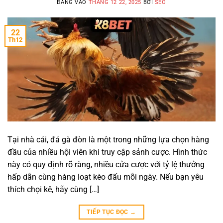
ĐĂNG VÀO
THÁNG 12 22, 2025
BỞI
SEO
22
Th12
Tại nhà cái, đá gà đòn là một trong những lựa chọn hàng
đầu của nhiều hội viên khi truy cập sảnh cược. Hình thức
này có quy định rõ ràng, nhiều cửa cược với tỷ lệ thưởng
hấp dẫn cùng hàng loạt kèo đấu mỗi ngày. Nếu bạn yêu
thích chọi kê, hãy cùng […]
TIẾP TỤC ĐỌC
→