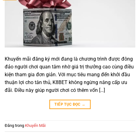
Khuyến mãi đăng ký mới đang là chương trình được đông
đảo người chơi quan tâm nhờ giá trị thưởng cao cùng điều
kiện tham gia đơn giản. Với mục tiêu mang đến khởi đầu
thuận lợi cho tân thủ, K8BET không ngừng nâng cấp ưu
đãi. Điều này giúp người chơi có thêm vốn […]
TIẾP TỤC ĐỌC
→
Đăng trong
Khuyến Mãi