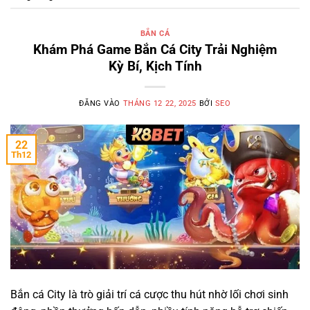
BẮN CÁ
Khám Phá Game Bắn Cá City Trải Nghiệm
Kỳ Bí, Kịch Tính
ĐĂNG VÀO
THÁNG 12 22, 2025
BỞI
SEO
22
Th12
Bắn cá City là trò giải trí cá cược thu hút nhờ lối chơi sinh