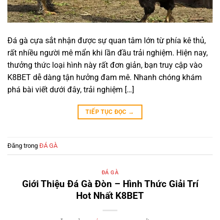
Đá gà cựa sắt nhận được sự quan tâm lớn từ phía kê thủ,
rất nhiều người mê mẩn khi lần đầu trải nghiệm. Hiện nay,
thưởng thức loại hình này rất đơn giản, bạn truy cập vào
K8BET dễ dàng tận hưởng đam mê. Nhanh chóng khám
phá bài viết dưới đây, trải nghiệm […]
TIẾP TỤC ĐỌC
→
Đăng trong
ĐÁ GÀ
ĐÁ GÀ
Giới Thiệu Đá Gà Đòn – Hình Thức Giải Trí
Hot Nhất K8BET