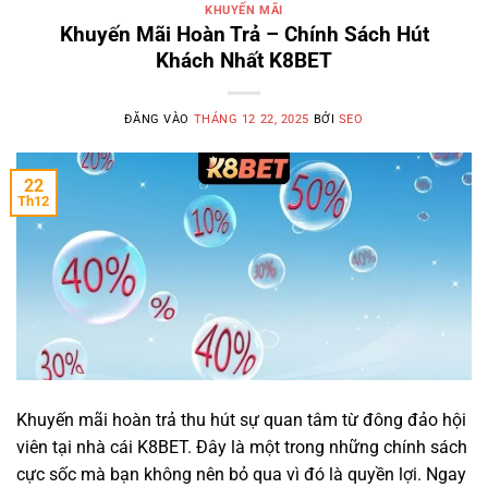
KHUYẾN MÃI
Khuyến Mãi Hoàn Trả – Chính Sách Hút
Khách Nhất K8BET
ĐĂNG VÀO
THÁNG 12 22, 2025
BỞI
SEO
22
Th12
Khuyến mãi hoàn trả thu hút sự quan tâm từ đông đảo hội
viên tại nhà cái K8BET. Đây là một trong những chính sách
cực sốc mà bạn không nên bỏ qua vì đó là quyền lợi. Ngay