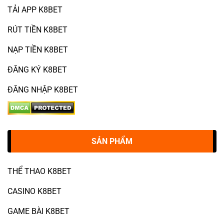
TẢI APP K8BET
RÚT TIỀN K8BET
NẠP TIỀN K8BET
ĐĂNG KÝ K8BET
ĐĂNG NHẬP K8BET
SẢN PHẨM
THỂ THAO K8BET
CASINO K8BET
GAME BÀI K8BET