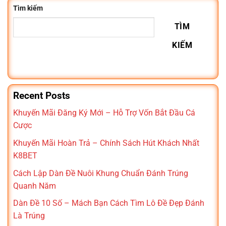
Tìm kiếm
TÌM
KIẾM
Recent Posts
Khuyến Mãi Đăng Ký Mới – Hỗ Trợ Vốn Bắt Đầu Cá
Cược
Khuyến Mãi Hoàn Trả – Chính Sách Hút Khách Nhất
K8BET
Cách Lập Dàn Đề Nuôi Khung Chuẩn Đánh Trúng
Quanh Năm
Dàn Đề 10 Số – Mách Bạn Cách Tìm Lô Đề Đẹp Đánh
Là Trúng