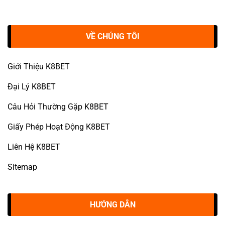
VỀ CHÚNG TÔI
Giới Thiệu K8BET
Đại Lý K8BET
Câu Hỏi Thường Gặp K8BET
Giấy Phép Hoạt Động K8BET
Liên Hệ K8BET
Sitemap
HƯỚNG DẪN