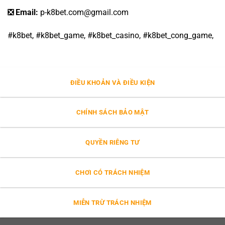
❎ Email:
p-k8bet.com@gmail.com
#k8bet, #k8bet_game, #k8bet_casino, #k8bet_cong_game,
ĐIỀU KHOẢN VÀ ĐIỀU KIỆN
CHÍNH SÁCH BẢO MẬT
QUYỀN RIÊNG TƯ
CHƠI CÓ TRÁCH NHIỆM
MIỄN TRỪ TRÁCH NHIỆM