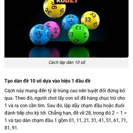
Cách lập dàn 10 số
Tạo dàn đề 10 số dựa vào hiệu 1 đầu đề
Cách này mang đến tỷ lệ trúng cao nên tuyệt đối đừng bỏ
qua. Theo đó, người chơi lấy con số đề hàng chục trừ cho
1 và ra con cần tìm. Sau đó, lập dãy chạm đầu hoặc đuôi
đánh tiếp cho kỳ tới. Chẳng hạn, đề về 28, trong đó 2 – 1 =
1 và tạo dàn chạm đầu 1 gồm 01, 11, 21, 31, 41, 51, 61, 71,
81, 91.