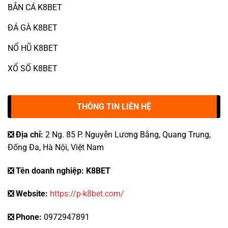
BẮN CÁ K8BET
ĐÁ GÀ K8BET
NỔ HŨ K8BET
XỔ SỐ K8BET
THÔNG TIN LIÊN HỆ
❎ Địa chỉ:
2 Ng. 85 P. Nguyễn Lương Bằng, Quang Trung,
Đống Đa, Hà Nội, Việt Nam
❎ Tên doanh nghiệp:
K8BET
❎ Website:
https://p-k8bet.com/
❎ Phone:
0972947891