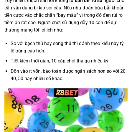
Tuy nhiên, muốn săn lời khủng từ
dàn đề 10 số
người chơi
cần vận dụng bí kíp soi cầu. Nếu như đoán bừa bãi khoản
tiền cược vào chắc chắn “bay màu” vì trong đỏ đen rủi ro
tiềm ẩn rất cao. Người chơi sử dụng dãy 10 con để dự
thưởng mang tới lợi ích như:
So với bạch thủ hay song thủ thì đánh theo kiểu này tỷ
lệ trúng cao hơn.
Tiết kiệm thời gian, 10 cặp chơi thả ga nhiều kỳ.
Dồn vào ít vốn, bảo toàn được ngân sách hơn so với 20,
40, 50 hay nhiều số khác.