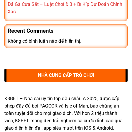
Đá Gà Cựa Sắt – Luật Chơi & 3 + Bí Kíp Dự Đoán Chính
Xác
Recent Comments
Không có bình luận nào để hiển thị.
NHÀ CUNG CẤP TRÒ CHƠI
K8BET – Nhà cái uy tín top đầu châu Á 2025, được cấp
phép đầy đủ bởi PAGCOR và Isle of Man, bảo chứng an
toàn tuyệt đối cho mọi giao dịch. Với hơn 2 triệu thành
viên, K8BET mang đến trải nghiệm cá cược đỉnh cao qua
giao diện hiện đại, app siêu mượt trên iOS & Android.