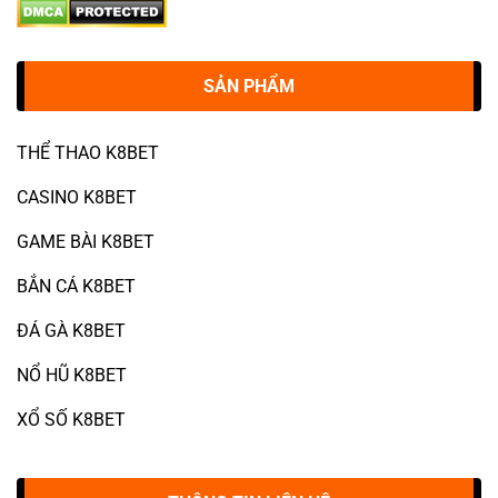
SẢN PHẨM
THỂ THAO K8BET
CASINO K8BET
GAME BÀI K8BET
BẮN CÁ K8BET
ĐÁ GÀ K8BET
NỔ HŨ K8BET
XỔ SỐ K8BET