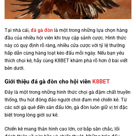
Tại nhà cái,
đá gà đòn
là một trong những lựa chọn hàng
đầu của nhiều hội viên khi truy cập sảnh cược. Hình thức
này có quy định rõ ràng, nhiều cửa cược với tỷ lệ thưởng
hấp dẫn cùng hàng loạt kèo đấu mỗi ngày. Nếu bạn yêu
thích chọi kê, hãy cùng K8BET khám phá rõ hơn ở bài viết
bên dưới.
Giới thiệu đá gà đòn cho hội viên
K8BET
Đây là một trong những hình thức chọi gà đậm chất truyền
thống, thu hút đông đảo người chơi đam mê chiến kê. Từ
các sới gà quê đến sân đấu lớn, gà đòn luôn giữ vị trí đặc
biệt trong lòng giới sư kê.
Chiến kê mang thân hình cao lớn, cơ bắp săn chắc, lối