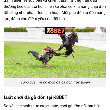
đánh thiên về sức bền và chiến thuật. Những trận đấu
thường kéo dài, đòi hỏi chiến kê phải có khả năng chịu đòn
tốt cũng như phản đòn linh hoạt. Mỗi pha đòn ra đều nặng
lực, đánh vào điểm yếu của đối thủ.
Tổng quan về bộ môn đá gà đòn trực tuyến
Luật chơi đá gà đòn tại K8BET
So với các hình thức cược khác, chọi gà đòn nổi bật bởi