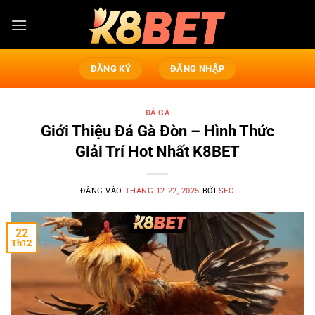
Bỏ
qua
nội
dung
ĐĂNG KÝ
ĐĂNG NHẬP
ĐÁ GÀ
Giới Thiệu Đá Gà Đòn – Hình Thức
Giải Trí Hot Nhất K8BET
ĐĂNG VÀO
THÁNG 12 22, 2025
BỞI
SEO
22
Th12