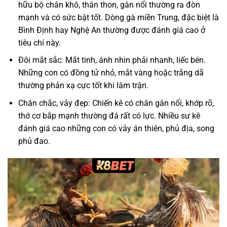
hữu bộ chân khô, thân thon, gân nổi thường ra đòn
mạnh và có sức bật tốt. Dòng gà miền Trung, đặc biệt là
Bình Định hay Nghệ An thường được đánh giá cao ở
tiêu chí này.
Đôi mắt sắc: Mắt tinh, ánh nhìn phải nhanh, liếc bén.
Những con có đồng tử nhỏ, mắt vàng hoặc trắng dã
thường phản xạ cực tốt khi lâm trận.
Chân chắc, vảy đẹp: Chiến kê có chân gân nổi, khớp rõ,
thớ cơ bắp mạnh thường đá rất có lực. Nhiều sư kê
đánh giá cao những con có vảy án thiên, phủ địa, song
phủ đao.