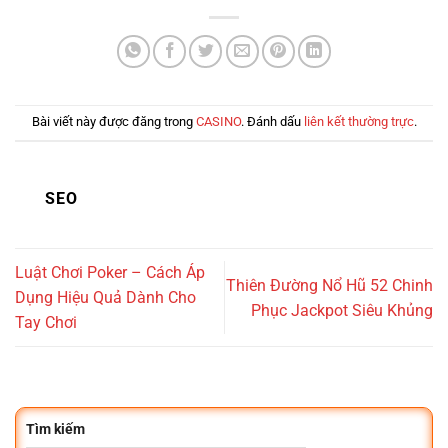
Bài viết này được đăng trong
CASINO
. Đánh dấu
liên kết thường trực
.
SEO
Luật Chơi Poker – Cách Áp
Thiên Đường Nổ Hũ 52 Chinh
Dụng Hiệu Quả Dành Cho
Phục Jackpot Siêu Khủng
Tay Chơi
Tìm kiếm