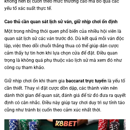
không nên bị cuốn theo mức thưởng cao mà bỏ qua các
yếu tố xác suất thực tế.
Cao thủ cần quan sát lịch sử ván, giữ nhịp chơi ổn định
Một trong những thói quen phổ biến của nhiều hội viên là
quan sát lịch sử các ván trước đó. Dù kết quả mỗi ván độc
lập, việc theo dõi chuỗi thắng thua có thể giúp dân cược
cảm thấy tự tin hơn khi lựa chọn cửa để đặt. Điều quan
trọng là không quá phụ thuộc vào lịch sử mà xem đó như
công cụ tham khảo.
Giữ nhịp chơi ổn khi tham gia
baccarat trực tuyến
là yếu tố
cần thiết. Thay vì đặt cược dồn dập, các thành viên nên
dành thời gian để quan sát, đánh giá để từ đó đưa ra quyết
định có cân nhắc. Điều này giúp tay chơi duy trì sự tỉnh táo
cũng như tránh bị cuốn theo cảm xúc nhất thời.