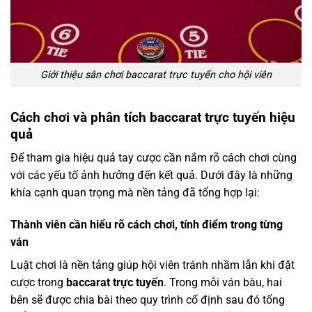
Giới thiệu sân chơi baccarat trực tuyến cho hội viên
Cách chơi và phân tích baccarat trực tuyến hiệu
quả
Để tham gia hiệu quả tay cược cần nắm rõ cách chơi cùng
với các yếu tố ảnh hưởng đến kết quả. Dưới đây là những
khía cạnh quan trọng mà nền tảng đã tổng hợp lại:
Thành viên cần hiểu rõ cách chơi, tính điểm trong từng
ván
Luật chơi là nền tảng giúp hội viên tránh nhầm lẫn khi đặt
cược trong
baccarat trực tuyến
. Trong mỗi ván bàu, hai
bên sẽ được chia bài theo quy trình cố định sau đó tổng