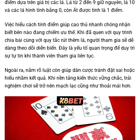
điểm dựa trên giá trị các lá. Lá từ 2 đến 9 giữ nguyên, lá 10
và các lá hình tính bằng 0, còn Át được tính là 1 điểm.
Việc hiểu cách tính điểm giúp cao thủ nhanh chóng nhận
biết bên nào đang chiếm ưu thế. Khi đã quen với quy trình
chia bài cùng với quy tắc rút thêm lá, người tham gia sẽ dễ
dàng theo dõi diễn biến. Đây là yếu tố quan trọng để duy trì
sự tự tin khi thành viên tham gia liên tục.
Ngoài ra, nắm rõ luật còn giúp dân cược tránh đặt sai hoặc
hiểu nhầm kết quả. Khi nền tảng kiến thức vững chắc, trải
nghiệm chơi sẽ trở nên mạch lạc cũng như thoải mái hơn.