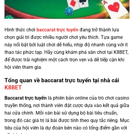
Hình thức chơi
baccarat trực tuyến
đang trở thành lựa
chọn giải trí được nhiều người chơi yêu thích. Tựa game
này nổi bật bởi luật chơi dễ hiểu, nhịp độ nhanh cùng với ít
thao tác phức tạp. Hãy cùng khám phá sân chơi tại K8BET,
để được trải nghiệm một cách trọn vẹn và dễ tiếp cận khi
hội viên tham gia.
Tổng quan về baccarat trực tuyến tại nhà cái
K8BET
Baccarat trực tuyến
là phiên bản online của trò chơi casino
truyền thống, nơi thành viên đặt cược dựa vào kết quả giữa
hai cửa chính. Mỗi ván bài sử dụng bộ bài tiêu chuẩn,
trong đó các giá trị lá bài được tính theo quy tắc riêng. Mục
tiêu của hội viên là dự đoán bên nào có tổng điểm gần với