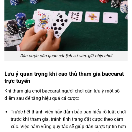
Dân cược cần quan sát lịch sử ván, giữ nhịp chơi
Lưu ý quan trọng khi cao thủ tham gia baccarat
trực tuyến
Khi tham gia chơi baccarat người chơi cần lưu ý một số
điểm sau để tăng hiệu quả cá cược:
Trước hết thành viên hãy đảm bảo bạn hiểu rõ luật chơi
trước khi tham gia, tránh tình trạng đặt cược theo cảm
xúc. Việc nắm vững quy tắc sẽ giúp dân cược tự tin hơn