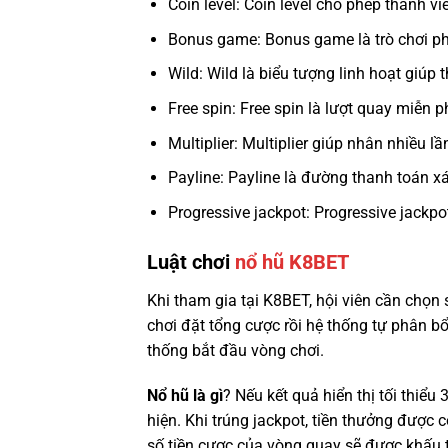
Coin level: Coin level cho phép thành v
Bonus game: Bonus game là trò chơi phụ
Wild: Wild là biểu tượng linh hoạt giúp 
Free spin: Free spin là lượt quay miễn p
Multiplier: Multiplier giúp nhân nhiều lầ
Payline: Payline là đường thanh toán x
Progressive jackpot: Progressive jackpo
Luật chơi
nổ hũ K8BET
Khi tham gia tại K8BET, hội viên cần chọn
chơi đặt tổng cược rồi hệ thống tự phân bổ
thống bắt đầu vòng chơi.
Nổ hũ là gì
? Nếu kết quả hiển thị tối thiểu
hiện. Khi trúng jackpot, tiền thưởng được c
số tiền cược của vòng quay sẽ được khấu t