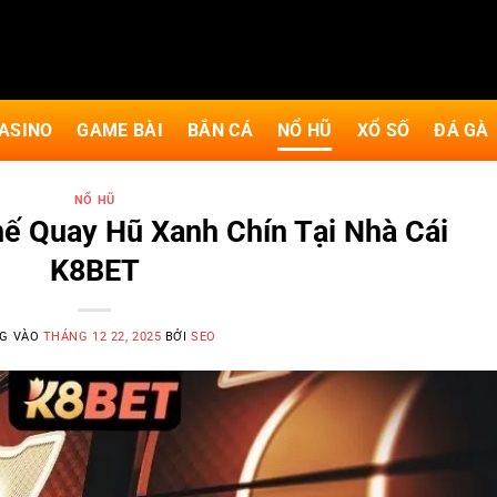
ASINO
GAME BÀI
BẮN CÁ
NỔ HŨ
XỔ SỐ
ĐÁ GÀ
NỔ HŨ
hế Quay Hũ Xanh Chín Tại Nhà Cái
K8BET
G VÀO
THÁNG 12 22, 2025
BỞI
SEO