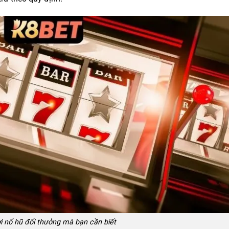
i nổ hũ đổi thưởng mà bạn cần biết