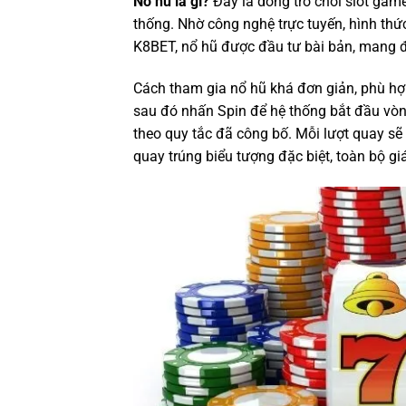
Nổ hũ là gì?
Đây là dòng trò chơi slot gam
thống. Nhờ công nghệ trực tuyến, hình thức 
K8BET, nổ hũ được đầu tư bài bản, mang đế
Cách tham gia nổ hũ khá đơn giản, phù hợ
sau đó nhấn Spin để hệ thống bắt đầu vòn
theo quy tắc đã công bố. Mỗi lượt quay sẽ
quay trúng biểu tượng đặc biệt, toàn bộ gi