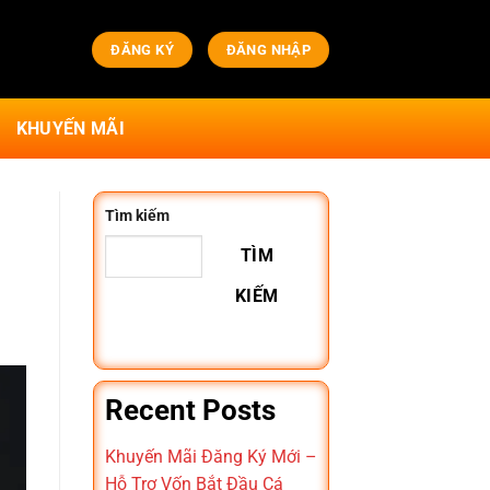
ĐĂNG KÝ
ĐĂNG NHẬP
KHUYẾN MÃI
Tìm kiếm
TÌM
KIẾM
Recent Posts
Khuyến Mãi Đăng Ký Mới –
Hỗ Trợ Vốn Bắt Đầu Cá