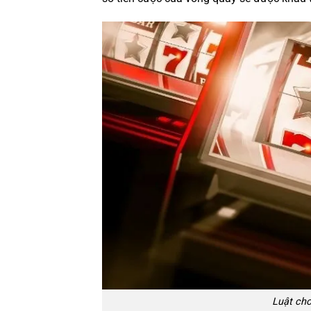
Luật chơ