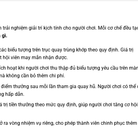
trải nghiệm giải trí kịch tính cho người chơi. Mỗi cơ chế đều tạ
 gì.
ác biểu tượng trên trục quay trùng khớp theo quy định. Giá trị
ột hội viên may mắn nhận được.
ch hoạt khi người chơi thu thập đủ biểu tượng yêu cầu trên mà
mà không cần bỏ thêm chi phí.
n điểm thưởng sau mỗi lần tham gia quay hũ. Người chơi có thể
ng hấp dẫn.
 trị tiền thưởng theo mức quy định, giúp người chơi tăng cơ hội
ở ra vòng nhiệm vụ riêng, cho phép thành viên chinh phục thêm