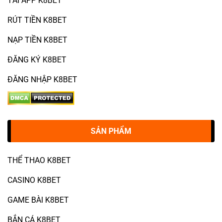
TẢI APP K8BET
RÚT TIỀN K8BET
NẠP TIỀN K8BET
ĐĂNG KÝ K8BET
ĐĂNG NHẬP K8BET
SẢN PHẨM
THỂ THAO K8BET
CASINO K8BET
GAME BÀI K8BET
BẮN CÁ K8BET