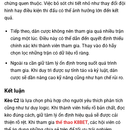
chừng quen thuộc. Việc bỏ sót chi tiết nhỏ như thay đổi đội
hình hay điều kiện thi đấu có thể ảnh hưởng lớn đến kết
quả.
Tiếp theo, dân cược không nên tham gia quá nhiều trận
cùng một lúc. Điều này có thể dẫn đến quyết định thiếu
chính xác khi thành viên tham gia. Thay vào đó hãy
chọn lọc những trận có dữ liệu rõ ràng.
Ngoài ra cần giữ tâm lý ổn định trong suốt quá trình
tham gia. Khi duy trì được sự tỉnh táo và kỷ luật, dân
cược sẽ dần nâng cao kỹ năng cũng như hạn chế rủi ro.
Kết luận
Kèo C2
là lựa chọn phù hợp cho người yêu thích phân tích
cũng như tư duy logic. Khi thành viên hiểu rõ bản chất, đọc
kèo đúng cách, giữ tâm lý ổn định hiệu quả sẽ được cải
thiện rõ rệt. Khi tham gia
thể thao K8BET
, các hội viên có
thể áp dụng những chia sẻ trên để tối ưu trải nghiệm.