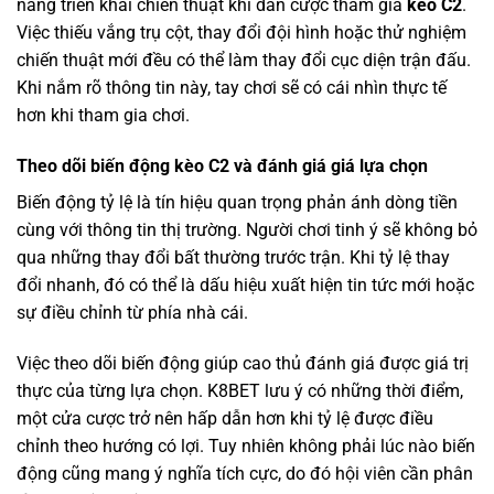
năng triển khai chiến thuật khi dân cược tham gia
kèo C2
.
Việc thiếu vắng trụ cột, thay đổi đội hình hoặc thử nghiệm
chiến thuật mới đều có thể làm thay đổi cục diện trận đấu.
Khi nắm rõ thông tin này, tay chơi sẽ có cái nhìn thực tế
hơn khi tham gia chơi.
Theo dõi biến động kèo C2 và đánh giá giá lựa chọn
Biến động tỷ lệ là tín hiệu quan trọng phản ánh dòng tiền
cùng với thông tin thị trường. Người chơi tinh ý sẽ không bỏ
qua những thay đổi bất thường trước trận. Khi tỷ lệ thay
đổi nhanh, đó có thể là dấu hiệu xuất hiện tin tức mới hoặc
sự điều chỉnh từ phía nhà cái.
Việc theo dõi biến động giúp cao thủ đánh giá được giá trị
thực của từng lựa chọn. K8BET lưu ý có những thời điểm,
một cửa cược trở nên hấp dẫn hơn khi tỷ lệ được điều
chỉnh theo hướng có lợi. Tuy nhiên không phải lúc nào biến
động cũng mang ý nghĩa tích cực, do đó hội viên cần phân