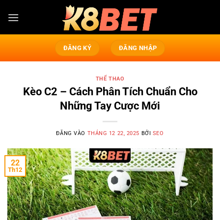
Bỏ
qua
nội
dung
ĐĂNG KÝ
ĐĂNG NHẬP
THỂ THAO
Kèo C2 – Cách Phân Tích Chuẩn Cho
Những Tay Cược Mới
ĐĂNG VÀO
THÁNG 12 22, 2025
BỞI
SEO
22
Th12