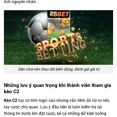
tích nguyên nhân.
Dân chơi nên theo dõi biến động, đánh giá giá trị
Những lưu ý quan trọng khi thành viên tham gia
kèo C2
Kèo C2
tuy có tính logic cao nhưng vẫn tiềm ẩn rủi ro nếu
tay cược chủ quan. Lưu ý đầu tiên là luôn kiểm tra lại
thông tin trước khi đặt cược, kẻ cả những dữ kiện tưởng