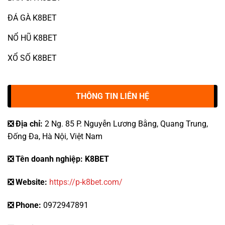
ĐÁ GÀ K8BET
NỔ HŨ K8BET
XỔ SỐ K8BET
THÔNG TIN LIÊN HỆ
❎ Địa chỉ:
2 Ng. 85 P. Nguyễn Lương Bằng, Quang Trung,
Đống Đa, Hà Nội, Việt Nam
❎ Tên doanh nghiệp:
K8BET
❎ Website:
https://p-k8bet.com/
❎ Phone:
0972947891