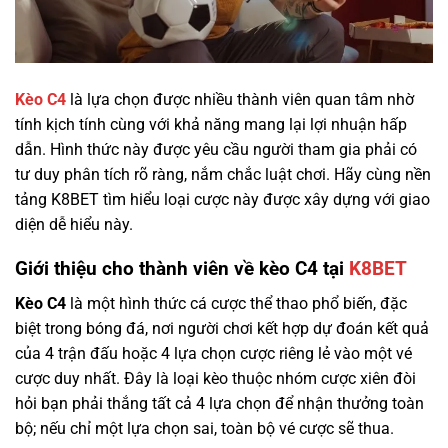
Kèo C4
là lựa chọn được nhiều thành viên quan tâm nhờ
tính kịch tính cùng với khả năng mang lại lợi nhuận hấp
dẫn. Hình thức này được yêu cầu người tham gia phải có
tư duy phân tích rõ ràng, nắm chắc luật chơi. Hãy cùng nền
tảng K8BET tìm hiểu loại cược này được xây dựng với giao
diện dễ hiểu này.
Giới thiệu cho thành viên về kèo C4 tại
K8BET
Kèo C4
là một hình thức cá cược thể thao phổ biến, đặc
biệt trong bóng đá, nơi người chơi kết hợp dự đoán kết quả
của 4 trận đấu hoặc 4 lựa chọn cược riêng lẻ vào một vé
cược duy nhất. Đây là loại kèo thuộc nhóm cược xiên đòi
hỏi bạn phải thắng tất cả 4 lựa chọn để nhận thưởng toàn
bộ; nếu chỉ một lựa chọn sai, toàn bộ vé cược sẽ thua.