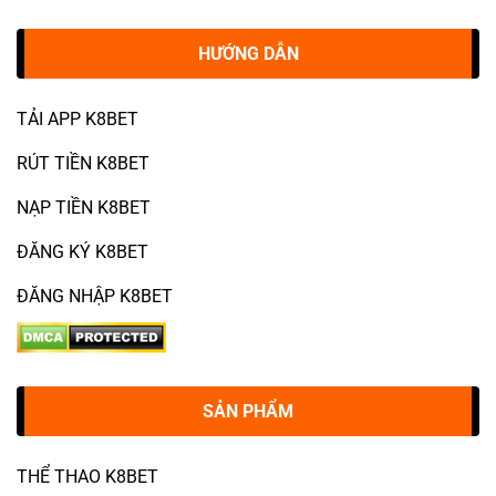
HƯỚNG DẪN
TẢI APP K8BET
RÚT TIỀN K8BET
NẠP TIỀN K8BET
ĐĂNG KÝ K8BET
ĐĂNG NHẬP K8BET
SẢN PHẨM
THỂ THAO K8BET