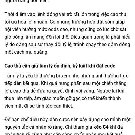
người đang dồn tiền.
Thời điểm vào lệnh đóng vai trò rất lớn trong việc cao thủ
tối ưu hóa lợi nhuận. Có những trường hợp đặt sớm giúp
hội viên hưởng mức odds cao, nhưng cũng có lúc chờ sát
giờ bóng lăn mang đến lợi thế. Điều quan trọng là phải hiểu
lý do đằng sau sự thay đổi tỷ lệ, tránh chạy theo đám đông
một cách mù quáng.
Cao thủ cần giữ tâm lý ổn định, kỷ luật khi đặt cược
Tâm lý là yếu tố thường bị xem nhẹ nhưng ảnh hưởng trực
tiếp đến kết qua. Khi quá hưng phấn sau một chiến thắng
lớn, cao thủ dễ đưa ra quyết định vội vàng. Ngược lại khi
thua liên tiếp, ảm giác muốn gỡ gạc có thể khiến thành
viên mất đi sự tỉnh táo cần thiết.
Để hạn chế điều này, dân cược nên xây dựng cho mình một
nguyên tắc cá nhân rõ ràng. Chỉ tham gia
kèo C4
khi đã
phân tích kỹ cũng như sẵn sàng chấp nhận mọi kết quả.