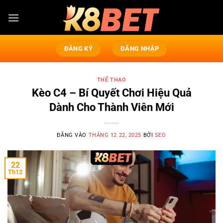
Bỏ
qua
nội
dung
ĐĂNG KÝ
ĐĂNG NHẬP
THỂ THAO
Kèo C4 – Bí Quyết Chơi Hiệu Quả
Dành Cho Thành Viên Mới
ĐĂNG VÀO
THÁNG 12 22, 2025
BỞI
SEO
22
Th12