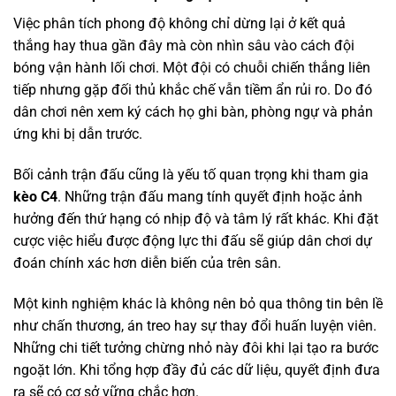
Việc phân tích phong độ không chỉ dừng lại ở kết quả
thắng hay thua gần đây mà còn nhìn sâu vào cách đội
bóng vận hành lối chơi. Một đội có chuỗi chiến thắng liên
tiếp nhưng gặp đối thủ khắc chế vẫn tiềm ẩn rủi ro. Do đó
dân chơi nên xem ký cách họ ghi bàn, phòng ngự và phản
ứng khi bị dẫn trước.
Bối cảnh trận đấu cũng là yếu tố quan trọng khi tham gia
kèo C4
. Những trận đấu mang tính quyết định hoặc ảnh
hưởng đến thứ hạng có nhịp độ và tâm lý rất khác. Khi đặt
cược việc hiểu được động lực thi đấu sẽ giúp dân chơi dự
đoán chính xác hơn diễn biến của trên sân.
Một kinh nghiệm khác là không nên bỏ qua thông tin bên lề
như chấn thương, án treo hay sự thay đổi huấn luyện viên.
Những chi tiết tưởng chừng nhỏ này đôi khi lại tạo ra bước
ngoặt lớn. Khi tổng hợp đầy đủ các dữ liệu, quyết định đưa
ra sẽ có cơ sở vững chắc hơn.