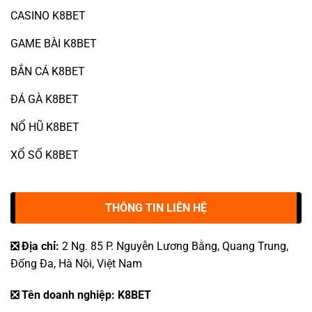
CASINO K8BET
GAME BÀI K8BET
BẮN CÁ K8BET
ĐÁ GÀ K8BET
NỔ HŨ K8BET
XỔ SỐ K8BET
THÔNG TIN LIÊN HỆ
❎ Địa chỉ:
2 Ng. 85 P. Nguyễn Lương Bằng, Quang Trung,
Đống Đa, Hà Nội, Việt Nam
❎ Tên doanh nghiệp:
K8BET