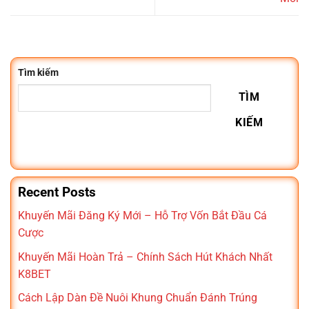
Tìm kiếm
TÌM
KIẾM
Recent Posts
Khuyến Mãi Đăng Ký Mới – Hỗ Trợ Vốn Bắt Đầu Cá
Cược
Khuyến Mãi Hoàn Trả – Chính Sách Hút Khách Nhất
K8BET
Cách Lập Dàn Đề Nuôi Khung Chuẩn Đánh Trúng