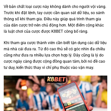
Về bản chất loại cược này không dành cho người vội vàng.
Trước khi đặt lệnh, tay cược cần quan sát dữ liệu, so sánh
thông số khi tham gia. Điều này giúp quá trình tham gia
của dân cược trở nên chủ động hơn. Một điểm cộng khác
là luật chơi của cược được K8BET công bố ràng.
Khi tham gia cược thành viên cần biết tận dụng các dữ liệu
mà nhà cái đưa ra. Từ đó cao thủ sẽ có góc nhìn đa chiều
cũng như đưa ra nhiều lựa chọn hợp lý. Đây cũng là lý do
cược ngày càng được cộng đồng quan tâm, bởi nó đề cao
tư duy, kiến thức thay vì chỉ phụ thuộc vào vận may.